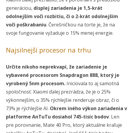
generáciou,
displej zariadenia je 1,5-krát
odolnejším voči rozbitiu, či o 2-krát odolnejším
voči poškrabaniu
. Čerešničkou na torte je, že na
svoje fungovanie vyžaduje o 15% menej energie.
Najsilnejší procesor na trhu
Určite nikoho neprekvapí, že zariadenie je
vybavené procesorom Snapdragon 888, ktorý je
vyrobený 5nm procesom.
Iniciovala to aj samotná
spoločnosť. Xiaomi ďalej prezrádza, že je o 25%
výkonnejším, o 35% rýchlejšie renderuje obraz, či o
73% je rýchlejšie AI.
Okrem iného výkon zariadenia v
platforme AnTuTu dosiahol 745-tisíc bodov
. Len
pre porovnanie, Mate 40 Pro, ktorý aktuálne kraľuje