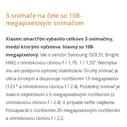
3-snímače na čele so 108-
megapixelovým snímačom
Xiaomi smartfón vybavilo celkovo 3-snímačmy,
medzi ktorými vyčnieva hlavný so 108-
megapixelový.
Ide o senzor Samsung ISOCEL Bright
HM2 s ohniskovou clonou f / 1,79, 1 / 1,33″. Nechýba
mu ani podpora optickej stabilizácie. Druhý snímač je
ultra-širokým a disponuje rozlíšením 13-megapixelov
(123 ° a ohniskovou clonou f / 2.4). Posledný snímač je
makro objektívom s 5-megapixelovým rozlíšením (s
ohniskovou clonou f / 2.4). V prípade selfie nájdeme
fotoaparát s rozlíšením 20-megapixelovým rozlíšením
a ohniskovou clonou f / 2,2.