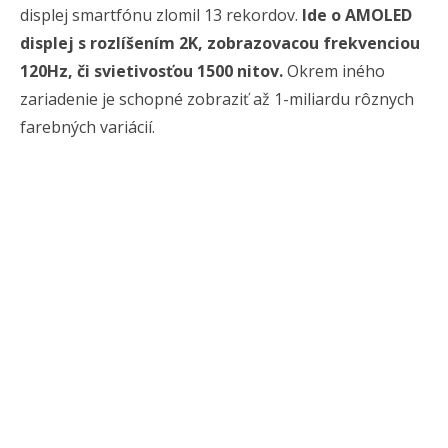
displej smartfónu zlomil 13 rekordov.
Ide o AMOLED
displej s rozlíšením 2K, zobrazovacou frekvenciou
120Hz, či svietivosťou 1500 nitov.
Okrem iného
zariadenie je schopné zobraziť až 1-miliardu rôznych
farebných variácií.