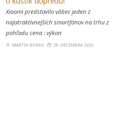
o kúštik dopredu!
Xiaomi predstavilo vôbec jeden z
najatraktívnejších smartfónov na trhu z
pohľadu cena : výkon
MARTIN BORKO
28. DECEMBRA 2020