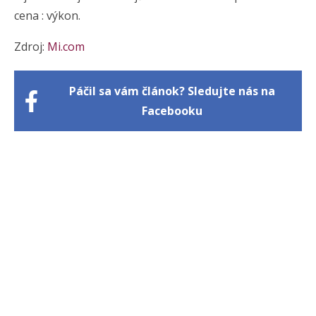
cena : výkon.
Zdroj:
Mi.com
Páčil sa vám článok? Sledujte nás na
Facebooku