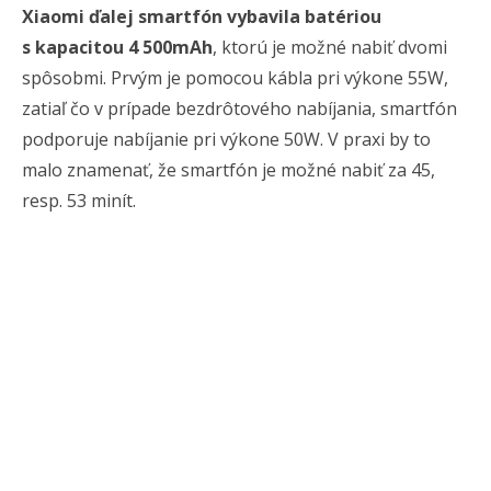
Xiaomi ďalej smartfón vybavila batériou
s kapacitou 4 500mAh
, ktorú je možné nabiť dvomi
spôsobmi. Prvým je pomocou kábla pri výkone 55W,
zatiaľ čo v prípade bezdrôtového nabíjania, smartfón
podporuje nabíjanie pri výkone 50W. V praxi by to
malo znamenať, že smartfón je možné nabiť za 45,
resp. 53 minít.