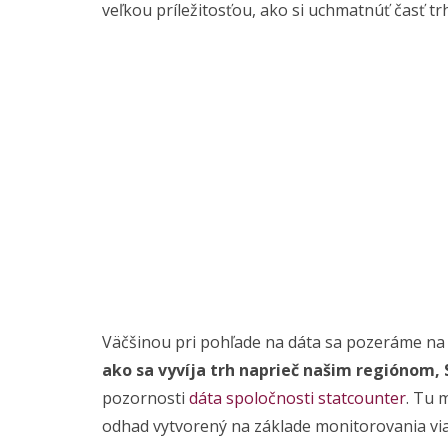
veľkou príležitosťou, ako si uchmatnúť časť t
Väčšinou pri pohľade na dáta sa pozeráme na gl
ako sa vyvíja trh naprieč našim regiónom,
pozornosti
dáta spoločnosti statcounter
. Tu 
odhad vytvorený na základe monitorovania vi