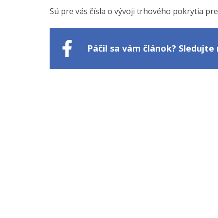
Sú pre vás čísla o vývoji trhového pokrytia pr
Páčil sa vám článok? Sledujt