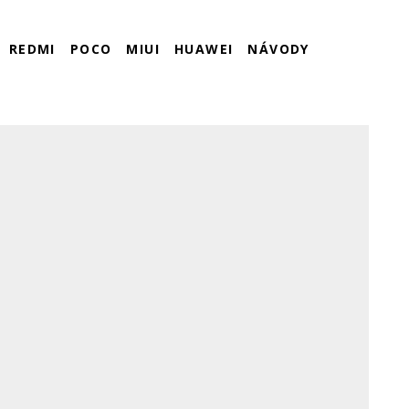
REDMI
POCO
MIUI
HUAWEI
NÁVODY