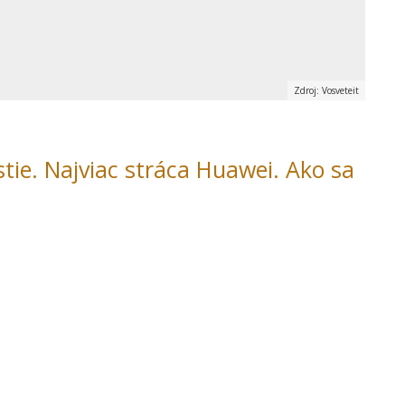
Zdroj: Vosveteit
tie. Najviac stráca Huawei. Ako sa