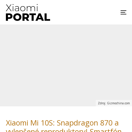
Zdroj: Gizmochina.com
Xiaomi Mi 10S: Snapdragon 870 a
vylepšené reproduktory! Smartfón