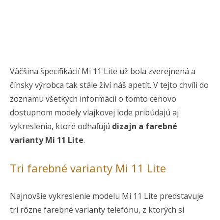
Väčšina špecifikácií Mi 11 Lite už bola zverejnená a
čínsky výrobca tak stále živí náš apetít. V tejto chvíli do
zoznamu všetkých informácií o tomto cenovo
dostupnom modely vlajkovej lode pribúdajú aj
vykreslenia, ktoré odhaľujú
dizajn a farebné
varianty Mi 11 Lite
.
Tri farebné varianty Mi 11 Lite
Najnovšie vykreslenie modelu Mi 11 Lite predstavuje
tri rôzne farebné varianty telefónu, z ktorých si