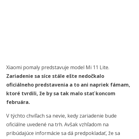
Xiaomi pomaly predstavuje model Mi 11 Lite.
Zariadenie sa síce stále ešte nedočkalo
oficiálneho predstavenia a to ani napriek fámam,
ktoré tvrdili, že by sa tak malo stať koncom
februára.
V týchto chvíľach sa nevie, kedy zariadenie bude
oficiálne uvedené na trh. Avšak vzhľadom na
pribúdajúce informácie sa dá predpokladať, že sa