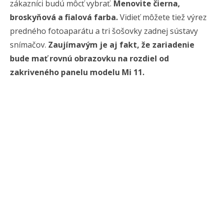
zákazníci budú môcť vybrať.
Menovite čierna,
broskyňová a fialová farba.
Vidieť môžete tiež výrez
predného fotoaparátu a tri šošovky zadnej sústavy
snímačov.
Zaujímavým je aj fakt, že zariadenie
bude mať rovnú obrazovku na rozdiel od
zakriveného panelu modelu Mi 11.