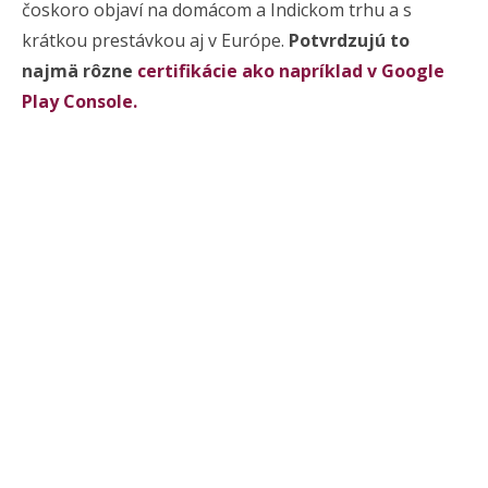
čoskoro objaví na domácom a Indickom trhu a s
krátkou prestávkou aj v Európe.
Potvrdzujú to
najmä rôzne
certifikácie ako napríklad v Google
Play Console.