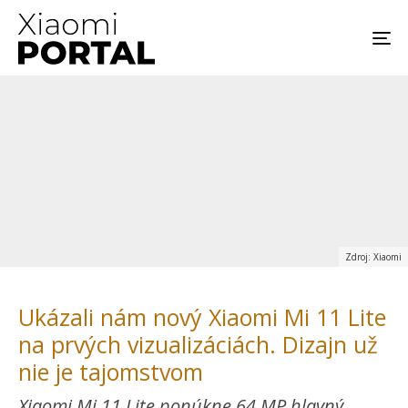
Zdroj: Xiaomi
Ukázali nám nový Xiaomi Mi 11 Lite
na prvých vizualizáciách. Dizajn už
nie je tajomstvom
Xiaomi Mi 11 Lite ponúkne 64 MP hlavný