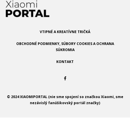
VTIPNÉ A KREATÍVNE TRIČKÁ
OBCHODNÉ PODMIENKY, SÚBORY COOKIES A OCHRANA
SÚKROMIA
KONTAKT
© 2024 XIAOMIPORTAL (nie sme spojení so značkou Xiaomi, sme
nezávislý fanúšikovský portál značky)