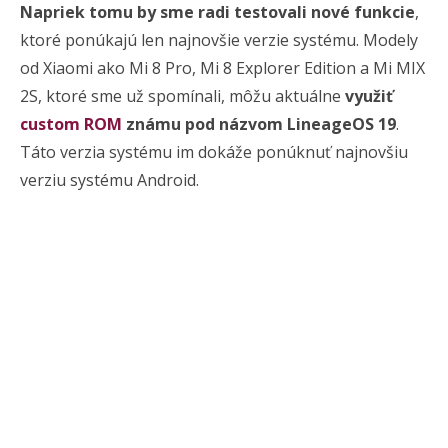
Napriek tomu by sme radi testovali nové funkcie
,
ktoré ponúkajú len najnovšie verzie systému. Modely
od Xiaomi ako Mi 8 Pro, Mi 8 Explorer Edition a Mi MIX
2S, ktoré sme už spomínali, môžu aktuálne
využiť
custom ROM
známu pod názvom LineageOS 19
.
Táto verzia systému im dokáže ponúknuť najnovšiu
verziu systému Android.