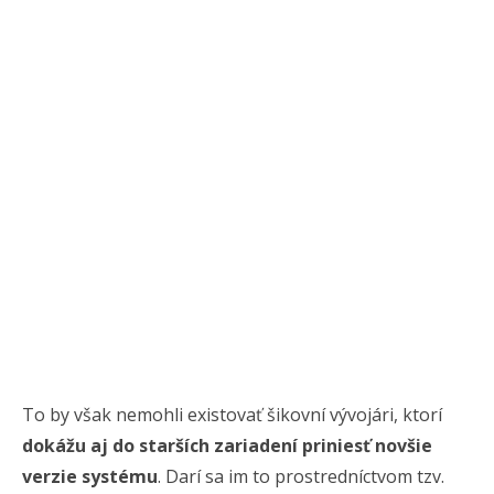
To by však nemohli existovať šikovní vývojári, ktorí
dokážu aj do starších zariadení priniesť novšie
verzie systému
. Darí sa im to prostredníctvom tzv.