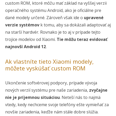
custom ROM, ktoré môžu mať základ na vyššej verzii
operačného systému Android, ako je oficiálne pre
dané modely určené. Zároveň však ide o
upravené
verzie systémov
k tomu, aby sa dokázali adaptovať aj
na starší hardvér. Rovnako je to aj v prípade tejto
trojice modelov od Xiaomi.
Tie môžu teraz evidovať
najnovší Android 12
.
Ak vlastníte tieto Xiaomi modely,
môžete vyskúšať custom ROM
Ukončenie softvérovej podpory, prípade vývoja
nových verzií systému pre naše zariadenia,
zvyčajne
nie je príjemnou situáciou
. Neteší nás to najmä
vtedy, kedy nechceme svoje telefóny ešte vymieňať za
novšie zariadenia, keďže nám stále dobre slúžia.