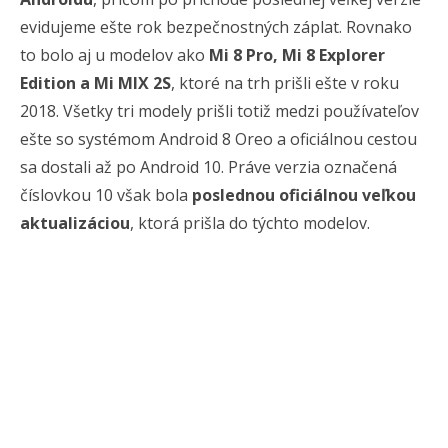
evidujeme ešte rok bezpečnostných záplat. Rovnako
to bolo aj u modelov ako
Mi 8 Pro, Mi 8 Explorer
Edition a Mi MIX 2S
, ktoré na trh prišli ešte v roku
2018. Všetky tri modely prišli totiž medzi používateľov
ešte so systémom Android 8 Oreo a oficiálnou cestou
sa dostali až po Android 10. Práve verzia označená
číslovkou 10 však bola
poslednou oficiálnou veľkou
aktualizáciou
, ktorá prišla do týchto modelov.