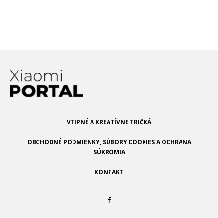
premieta v HD a stojí len 144.99$
VTIPNÉ A KREATÍVNE TRIČKÁ
OBCHODNÉ PODMIENKY, SÚBORY COOKIES A OCHRANA
SÚKROMIA
KONTAKT