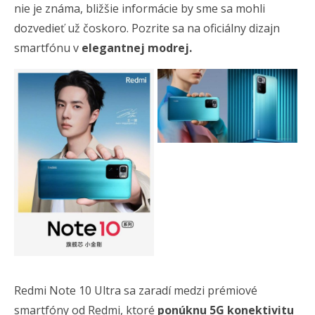
nie je známa, bližšie informácie by sme sa mohli
dozvedieť už čoskoro. Pozrite sa na oficiálny dizajn
smartfónu v
elegantnej modrej.
Redmi Note 10 Ultra sa zaradí medzi prémiové
smartfóny od Redmi, ktoré
ponúknu 5G konektivitu