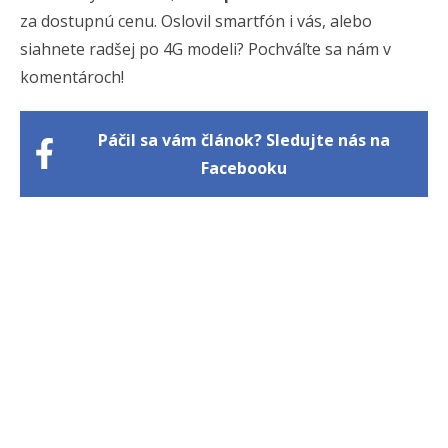
za dostupnú cenu. Oslovil smartfón i vás, alebo
siahnete radšej po 4G modeli? Pochváľte sa nám v
komentároch!
Páčil sa vám článok? Sledujte nás na
Facebooku