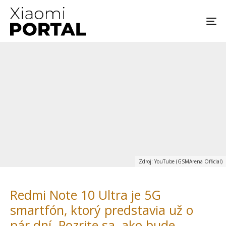
Zdroj: YouTube (GSMArena Official)
Redmi Note 10 Ultra je 5G
smartfón, ktorý predstavia už o
pár dní. Pozrite sa, ako bude