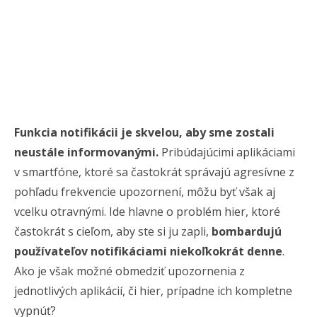
Funkcia notifikácii je skvelou, aby sme zostali
neustále informovanými.
Pribúdajúcimi aplikáciami
v smartfóne, ktoré sa častokrát správajú agresívne z
pohľadu frekvencie upozornení, môžu byť však aj
vcelku otravnými. Ide hlavne o problém hier, ktoré
častokrát s cieľom, aby ste si ju zapli,
bombardujú
používateľov notifikáciami niekoľkokrát denne
.
Ako je však možné obmedziť upozornenia z
jednotlivých aplikácií, či hier, prípadne ich kompletne
vypnúť?