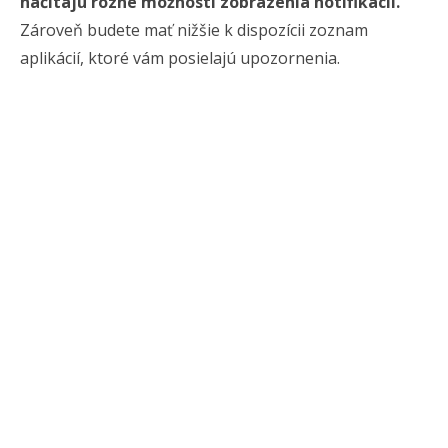
načítajú rôzne možnosti zobrazenia notifikácií.
Zároveň budete mať nižšie k dispozícii zoznam
aplikácií, ktoré vám posielajú upozornenia.