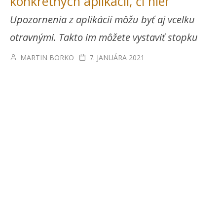
konkrétnych aplikácií, či hier
Upozornenia z aplikácií môžu byť aj vcelku
otravnými. Takto im môžete vystaviť stopku
MARTIN BORKO
7. JANUÁRA 2021