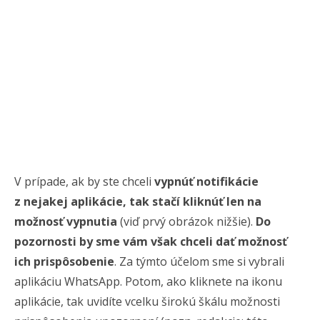
V prípade, ak by ste chceli
vypnúť notifikácie
z nejakej aplikácie, tak stačí kliknúť len na
možnosť vypnutia
(viď prvý obrázok nižšie).
Do
pozornosti by sme vám však chceli dať možnosť
ich prispôsobenie
. Za týmto účelom sme si vybrali
aplikáciu WhatsApp. Potom, ako kliknete na ikonu
aplikácie, tak uvidíte vcelku širokú škálu možnosti