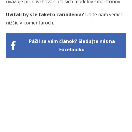
uvažuje pri navrhovaní ďalších modelov smartfónov.
Uvítali by ste takéto zariadenia?
Dajte nám vedieť
nižšie v komentároch.
Páčil sa vám článok? Sledujte nás na
Facebooku