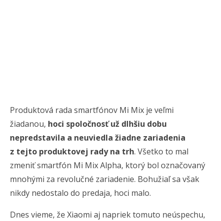
Produktová rada smartfónov Mi Mix je veľmi
žiadanou,
hoci spoločnosť už dlhšiu dobu
nepredstavila a neuviedla žiadne zariadenia
z tejto produktovej rady na trh
. Všetko to mal
zmeniť smartfón Mi Mix Alpha, ktorý bol označovaný
mnohými za revolučné zariadenie. Bohužiaľ sa však
nikdy nedostalo do predaja, hoci malo.
Dnes vieme, že Xiaomi aj napriek tomuto neúspechu,