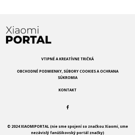
VTIPNÉ A KREATÍVNE TRIČKÁ
OBCHODNÉ PODMIENKY, SÚBORY COOKIES A OCHRANA
SÚKROMIA
KONTAKT
© 2024 XIAOMIPORTAL (nie sme spojení so značkou Xiaomi, sme
nezávislý fanúšikovský portál značky)