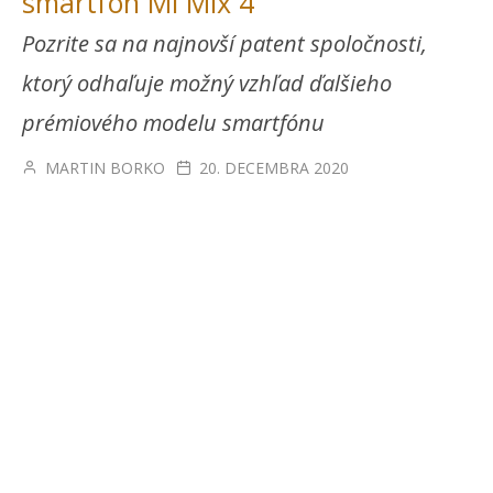
smartfón Mi Mix 4
Pozrite sa na najnovší patent spoločnosti,
ktorý odhaľuje možný vzhľad ďalšieho
prémiového modelu smartfónu
MARTIN BORKO
20. DECEMBRA 2020