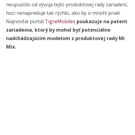
neupustilo od vývoja tejto produktovej rady zariadení,
hoci nenapreduje tak rýchlo, ako by si mnohí priali.
Najnovšie portál
TigreMobiles
poukazuje na patent
zariadenia, ktorý by mohol byť potenciálne
nadchádzajúcim modelom z produktovej rady Mi
Mix.