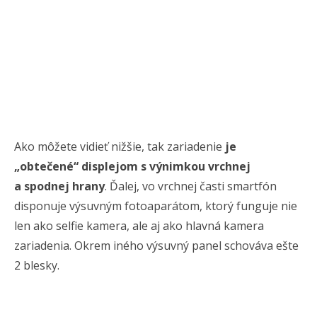
Ako môžete vidieť nižšie, tak zariadenie
je
„obtečené“ displejom s výnimkou vrchnej
a spodnej hrany
. Ďalej, vo vrchnej časti smartfón
disponuje výsuvným fotoaparátom, ktorý funguje nie
len ako selfie kamera, ale aj ako hlavná kamera
zariadenia. Okrem iného výsuvný panel schováva ešte
2 blesky.