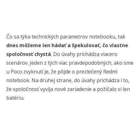
Čo sa týka technických parametrov notebooku, tak
dnes môžeme len hádať a špekulovať, čo vlastne
spoločnosť chystá
. Do úvahy prichádza viacero
scenárov. Jeden z tých viac pravdepodobných, ako sme
u Poco zvyknutí je, že pôjde o prezlečený Redmi
notebook. Na druhej strane, do úvahy prichádza i to,
že spoločnosť vyvíja nové zariadenie a požičalo si len
batériu.