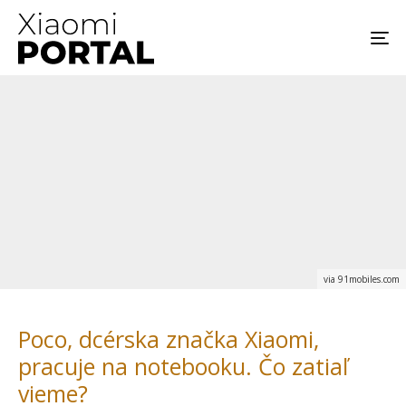
via 91mobiles.com
Poco, dcérska značka Xiaomi,
pracuje na notebooku. Čo zatiaľ
vieme?