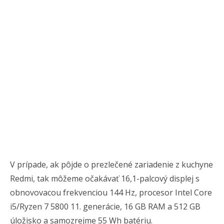
V prípade, ak pôjde o prezlečené zariadenie z kuchyne
Redmi, tak môžeme očakávať 16,1-palcový displej s
obnovovacou frekvenciou 144 Hz, procesor Intel Core
i5/Ryzen 7 5800 11. generácie, 16 GB RAM a 512 GB
úložisko a samozrejme 55 Wh batériu.