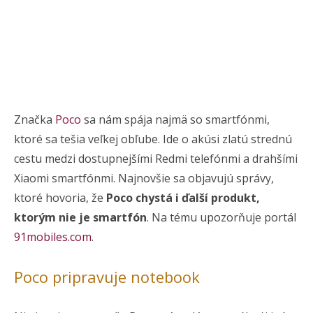
Značka
Poco
sa nám spája najmä so smartfónmi,
ktoré sa tešia veľkej obľube. Ide o akúsi zlatú strednú
cestu medzi dostupnejšími Redmi telefónmi a drahšími
Xiaomi smartfónmi. Najnovšie sa objavujú správy,
ktoré hovoria, že
Poco chystá i ďalší produkt,
ktorým nie je smartfón
. Na tému upozorňuje portál
91mobiles.com
.
Poco pripravuje notebook