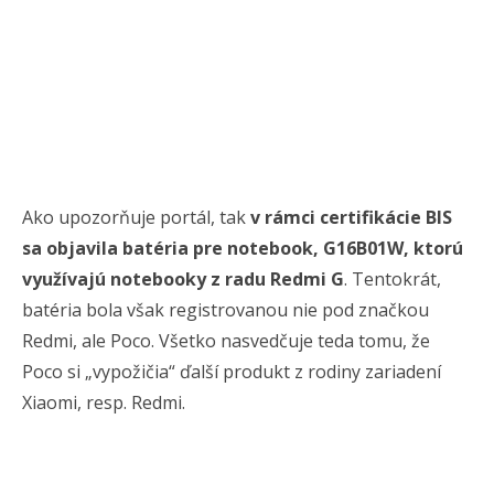
Ako upozorňuje portál, tak
v rámci certifikácie BIS
sa objavila batéria pre notebook, G16B01W, ktorú
využívajú notebooky z radu Redmi G
. Tentokrát,
batéria bola však registrovanou nie pod značkou
Redmi, ale Poco. Všetko nasvedčuje teda tomu, že
Poco si „vypožičia“ ďalší produkt z rodiny zariadení
Xiaomi, resp. Redmi.