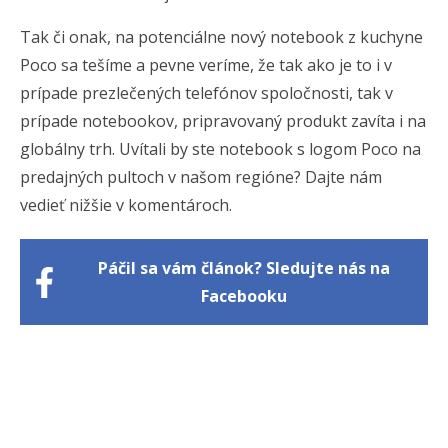
Tak či onak, na potenciálne nový notebook z kuchyne
Poco sa tešíme a pevne veríme, že tak ako je to i v
prípade prezlečených telefónov spoločnosti, tak v
prípade notebookov, pripravovaný produkt zavíta i na
globálny trh. Uvítali by ste notebook s logom Poco na
predajných pultoch v našom regióne? Dajte nám
vedieť nižšie v komentároch.
Páčil sa vám článok? Sledujte nás na
Facebooku