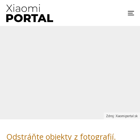
Zdroj: Xiaomiportal.sk
Odstráňte objekty z fotografií.