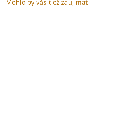
Mohlo by vás tiež zaujímať