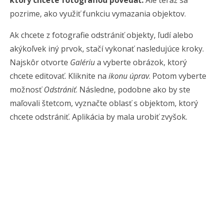
pozrime, ako využiť funkciu vymazania objektov.
Ak chcete z fotografie odstrániť objekty, ľudí alebo
akýkoľvek iný prvok, stačí vykonať nasledujúce kroky.
Najskôr otvorte
Galériu
a vyberte obrázok, ktorý
chcete editovať. Kliknite na
ikonu úprav
. Potom vyberte
možnosť
Odstrániť
. Následne, podobne ako by ste
maľovali štetcom, vyznačte oblasť s objektom, ktorý
chcete odstrániť. Aplikácia by mala urobiť zvyšok.