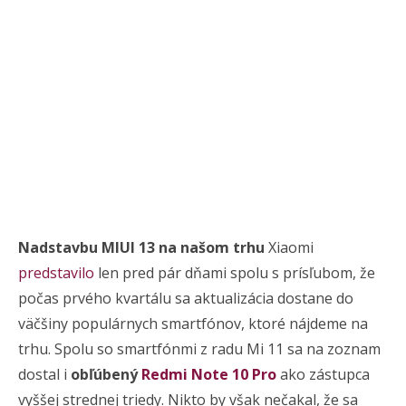
Nadstavbu MIUI 13 na našom trhu
Xiaomi
predstavilo
len pred pár dňami spolu s prísľubom, že
počas prvého kvartálu sa aktualizácia dostane do
väčšiny populárnych smartfónov, ktoré nájdeme na
trhu. Spolu so smartfónmi z radu Mi 11 sa na zoznam
dostal i
obľúbený
Redmi Note 10 Pro
ako zástupca
vyššej strednej triedy. Nikto by však nečakal, že sa