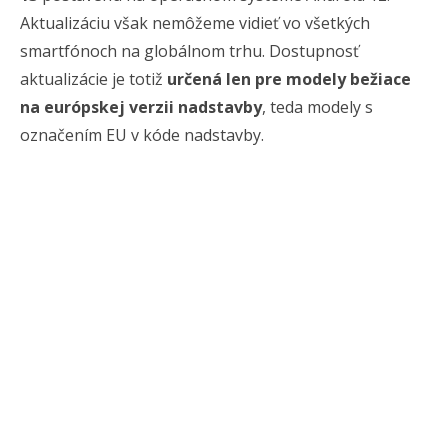
Aktualizáciu však nemôžeme vidieť vo všetkých
smartfónoch na globálnom trhu. Dostupnosť
aktualizácie je totiž
určená len pre modely bežiace
na európskej verzii nadstavby
, teda modely s
označením EU v kóde nadstavby.