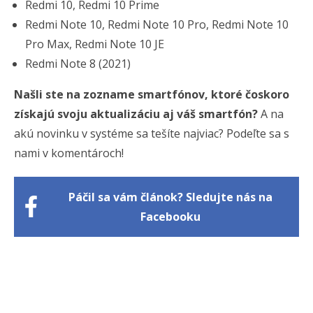
Redmi 10, Redmi 10 Prime
Redmi Note 10, Redmi Note 10 Pro, Redmi Note 10
Pro Max, Redmi Note 10 JE
Redmi Note 8 (2021)
Našli ste na zozname smartfónov, ktoré čoskoro
získajú svoju aktualizáciu aj váš smartfón?
A na
akú novinku v systéme sa tešíte najviac? Podeľte sa s
nami v komentároch!
Páčil sa vám článok? Sledujte nás na
Facebooku