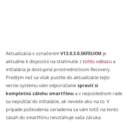
Aktualizácia s označením
V13.0.3.0.SKFEUXM
je
aktuálne k dispozícii na stiahnutie z
tohto odkazu
a
inštalácia je dostupná prostredníctvom Recovery.
Predtým než sa však pustíte do aktualizácie tejto
verzie systému vám odporúčame
spraviť si
kompletnú zálohu smartfónu
a v neposlednom rade
sa nepúšťať do inštalácie, ak neviete ako na to. V
prípade poškodenia zariadenia sa vám totiž na tento
zásah do smartfónu nevzťahuje vaša záruka.