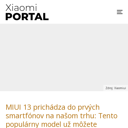
Zdroj: Xiaomiui
MIUI 13 prichádza do prvých
smartfónov na našom trhu: Tento
populárny model už môžete