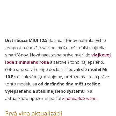
Distribúcia MIUI 12.5
do smartfónov nabrala rýchle
tempo a najnovšie sa z nej môžu tešiť ďalší majitelia
smartfónov. Nová nadstavba práve mieri do
vlajkovej
lode z minulého roka
a zároveň toho najlepšieho,
čoho sme sa v Európe dočkali. Tipovali ste
model Mi
10 Pro
? Tak vám gratulujeme, pretože majitelia práve
tohto modelu sa
od dnešného dňa môžu tešiť z
vylepšeného a stabilnejšieho systému
. Na
aktualizáciu upozornil portál
Xiaomiadictos.com
.
Prvá vlna aktualizácií