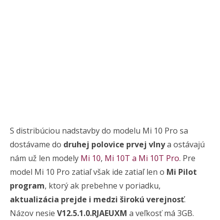
S distribúciou nadstavby do modelu Mi 10 Pro sa
dostávame do
druhej polovice prvej vlny
a ostávajú
nám už len modely
Mi 10
,
Mi 10T a Mi 10T Pro
. Pre
model Mi 10 Pro zatiaľ však ide zatiaľ len o
Mi Pilot
program
, ktorý ak prebehne v poriadku,
aktualizácia prejde i medzi širokú verejnosť
.
Názov nesie
V12.5.1.0.RJAEUXM
a veľkosť má 3GB.