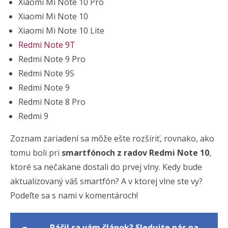
Xiaomi Mi Note 10 Pro
Xiaomi Mi Note 10
Xiaomi Mi Note 10 Lite
Redmi Note 9T
Redmi Note 9 Pro
Redmi Note 9S
Redmi Note 9
Redmi Note 8 Pro
Redmi 9
Zoznam zariadení sa môže ešte rozšíriť, rovnako, ako
tomu boli pri
smartfónoch z radov Redmi Note 10
,
ktoré sa nečakane dostali do prvej vlny. Kedy bude
aktualizovaný váš smartfón? A v ktorej vlne ste vy?
Podeľte sa s nami v komentároch!
Páčil sa vám článok? Sledujte nás na