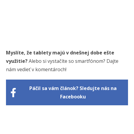
Myslíte, že tablety majú v dnešnej dobe ešte
využitie?
Alebo si vystačíte so smartfónom? Dajte
nám vedieť v komentároch!
Páčil sa vám článok? Sledujte nás na
Facebooku