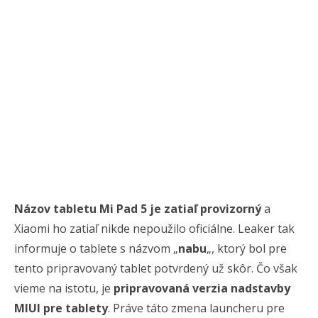
Názov tabletu Mi Pad 5 je zatiaľ provizorný
a
Xiaomi ho zatiaľ nikde nepoužilo oficiálne. Leaker tak
informuje o tablete s názvom „
nabu
„, ktorý bol pre
tento pripravovaný tablet potvrdený už skôr. Čo však
vieme na istotu, je
pripravovaná verzia nadstavby
MIUI pre tablety
. Práve táto zmena launcheru pre