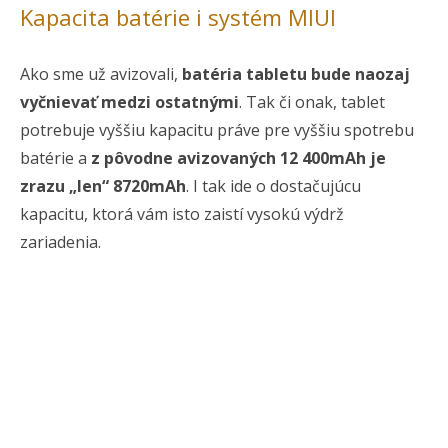
Kapacita batérie i systém MIUI
Ako sme už avizovali,
batéria tabletu bude naozaj
vyčnievať medzi ostatnými
. Tak či onak, tablet
potrebuje vyššiu kapacitu práve pre vyššiu spotrebu
batérie a
z pôvodne avizovaných 12 400mAh je
zrazu „len“ 8720mAh
. I tak ide o dostačujúcu
kapacitu, ktorá vám isto zaistí vysokú výdrž
zariadenia.