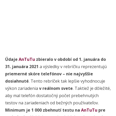
Údaje
AnTuTu
zbieralo v období od 1. januára do
31. januára 2021
a výsledky v rebríčku reprezentujú
priemerné skóre telefónov – nie najvyššie
dosiahnuté
. Tento rebríček tak lepšie vyhodnocuje
výkon zariadenia
v reálnom svete
. Taktiež je dôležité,
aby mal telefón dostatočný počet prebehnutých
testov na zariadeniach od bežných používateľov.
Minimum je 1 000 zbehnutí testu na
AnTuTu
pre