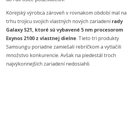
Kórejský výrobca zároveň v rovnakom období mal na
trhu trojicu svojich vlastných nových zariadení
rady
Galaxy S21, ktoré sú vybavené 5 nm procesorom
Exynos 2100 z vlastnej dielne
. Tieto tri produkty
Samsungu poriadne zamiešali rebríčkom a vytlačili
množstvo konkurencie. Avšak na piedestál troch
najvýkonnejších zariadení nedosiahli.