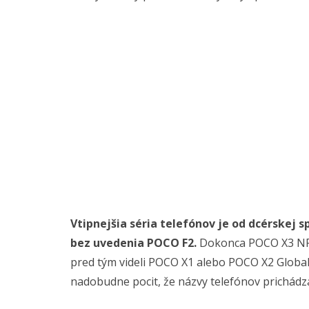
Vtipnejšia séria telefónov je od dcérskej 
bez uvedenia POCO F2.
Dokonca POCO X3 NFC
pred tým videli POCO X1 alebo POCO X2 Global
nadobudne pocit, že názvy telefónov prichádz