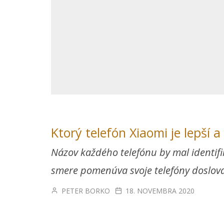
Ktorý telefón Xiaomi je lepší a
Názov každého telefónu by mal identifik
smere pomenúva svoje telefóny doslova
PETER BORKO
18. NOVEMBRA 2020