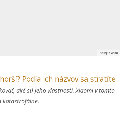
Zdroj: Xiaomi
 horší? Podľa ich názvov sa stratíte
ovať, aké sú jeho vlastnosti. Xiaomi v tomto
 katastrofálne.