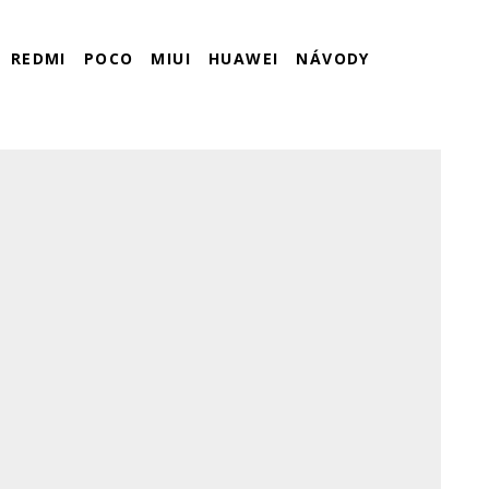
REDMI
POCO
MIUI
HUAWEI
NÁVODY