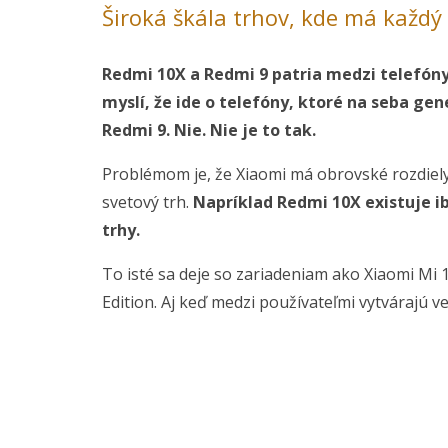
Široká škála trhov, kde má každý
Redmi 10X a Redmi 9 patria medzi telefóny 
myslí, že ide o telefóny, ktoré na seba ge
Redmi 9. Nie. Nie je to tak.
Problémom je, že Xiaomi má obrovské rozdiely 
svetový trh.
Napríklad Redmi 10X existuje ib
trhy.
To isté sa deje so zariadeniam ako Xiaomi Mi 
Edition. Aj keď medzi používateľmi vytvárajú v