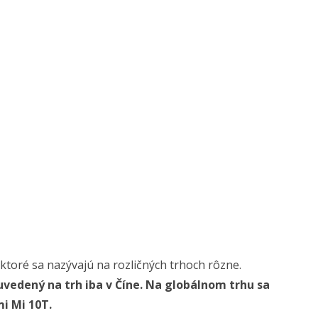
ktoré sa nazývajú na rozličných trhoch rôzne.
vedený na trh iba v Číne. Na globálnom trhu sa
i Mi 10T.