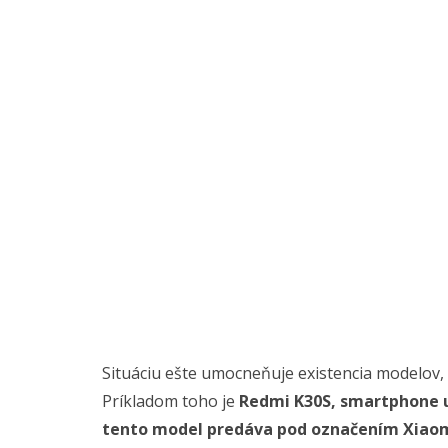
Situáciu ešte umocneňuje existencia modelov, 
Príkladom toho je
Redmi K30S, smartphone u
tento model predáva pod označením Xiaom