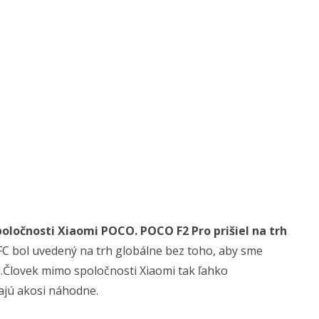
spoločnosti Xiaomi POCO. POCO F2 Pro prišiel na trh
 bol uvedený na trh globálne bez toho, aby sme
.Človek mimo spoločnosti Xiaomi tak ľahko
ajú akosi náhodne.