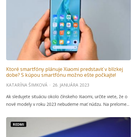
Ktoré smartfóny plánuje Xiaomi predstaviť v blízkej
dobe? S kúpou smartfónu možno ešte počkajte!
KATARÍNA ŠIMKOVÁ
·
26. JANUÁRA 2023
Ak sledujete situáciu okolo čínskeho Xiaomi, určite viete, že o
nové modely v roku 2023 nebudeme mať núdzu. Na prelome...
REDMI