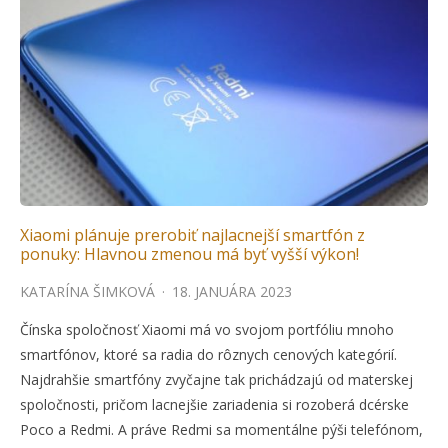
Xiaomi plánuje prerobiť najlacnejší smartfón z
ponuky: Hlavnou zmenou má byť vyšší výkon!
KATARÍNA ŠIMKOVÁ
·
18. JANUÁRA 2023
Čínska spoločnosť Xiaomi má vo svojom portfóliu mnoho
smartfónov, ktoré sa radia do rôznych cenových kategórií.
Najdrahšie smartfóny zvyčajne tak prichádzajú od materskej
spoločnosti, pričom lacnejšie zariadenia si rozoberá dcérske
Poco a Redmi. A práve Redmi sa momentálne pýši telefónom,