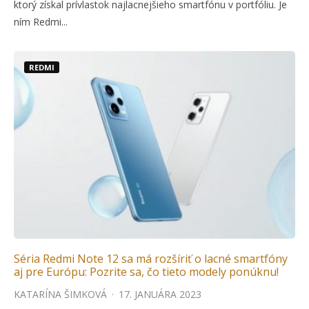
ktorý získal prívlastok najlacnejšieho smartfónu v portfóliu. Je
ním Redmi...
REDMI
Séria Redmi Note 12 sa má rozšíriť o lacné smartfóny
aj pre Európu: Pozrite sa, čo tieto modely ponúknu!
KATARÍNA ŠIMKOVÁ
·
17. JANUÁRA 2023