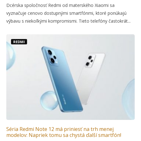
Dcérska spoločnosť Redmi od materského Xiaomi sa
vyznačuje cenovo dostupnými smartfónmi, ktoré ponúkajú
výbavu s niekoľkými kompromismi. Tieto telefóny častokrát...
REDMI
Séria Redmi Note 12 má priniesť na trh menej
modelov: Napriek tomu sa chystá ďalší smartfón!