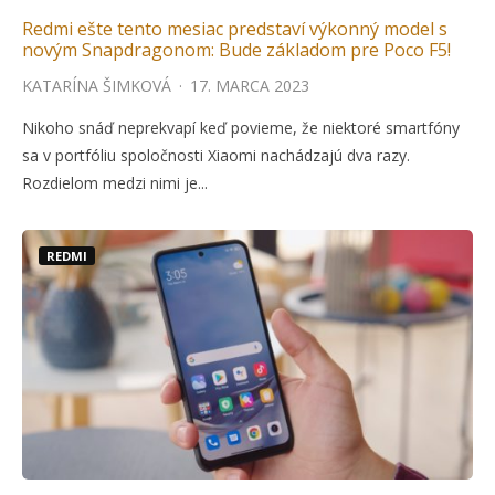
Redmi ešte tento mesiac predstaví výkonný model s
novým Snapdragonom: Bude základom pre Poco F5!
KATARÍNA ŠIMKOVÁ
·
17. MARCA 2023
Nikoho snáď neprekvapí keď povieme, že niektoré smartfóny
sa v portfóliu spoločnosti Xiaomi nachádzajú dva razy.
Rozdielom medzi nimi je...
REDMI