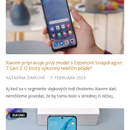
Xiaomi pripravuje prvý model s čipsetom Snapdragon
7 Gen 2: O ktorý výkonný telefón pôjde?
KATARÍNA ŠIMKOVÁ
·
7. FEBRUÁRA 2023
Aj keď sa v segmente vlajkových lodí čínskemu Xiaomi darí,
nemôžeme povedať, že by tomu bolo v strednej či nižšej...
XIAOMI