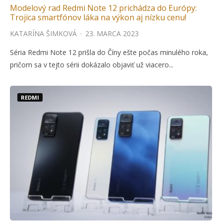
Modelový rad Redmi Note 12 prichádza do Európy:
Trojica smartfónov láka na výkon aj nízku cenu!
KATARÍNA ŠIMKOVÁ
·
23. MARCA 2023
Séria Redmi Note 12 prišla do Číny ešte počas minulého roka,
pričom sa v tejto sérii dokázalo objaviť už viacero...
REDMI