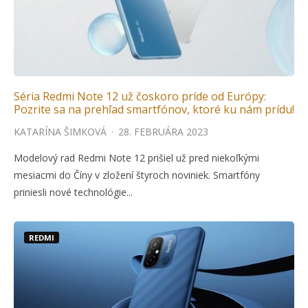
Séria Redmi Note 12 už čoskoro príde od Európy:
Pozrite sa na prehľad smartfónov, ktoré ku nám prídu!
KATARÍNA ŠIMKOVÁ
·
28. FEBRUÁRA 2023
Modelový rad Redmi Note 12 prišiel už pred niekoľkými
mesiacmi do Číny v zložení štyroch noviniek. Smartfóny
priniesli nové technológie...
REDMI