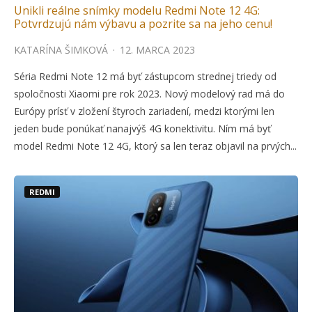
Unikli reálne snímky modelu Redmi Note 12 4G:
Potvrdzujú nám výbavu a pozrite sa na jeho cenu!
KATARÍNA ŠIMKOVÁ
·
12. MARCA 2023
Séria Redmi Note 12 má byť zástupcom strednej triedy od
spoločnosti Xiaomi pre rok 2023. Nový modelový rad má do
Európy prísť v zložení štyroch zariadení, medzi ktorými len
jeden bude ponúkať nanajvýš 4G konektivitu. Ním má byť
model Redmi Note 12 4G, ktorý sa len teraz objavil na prvých...
REDMI