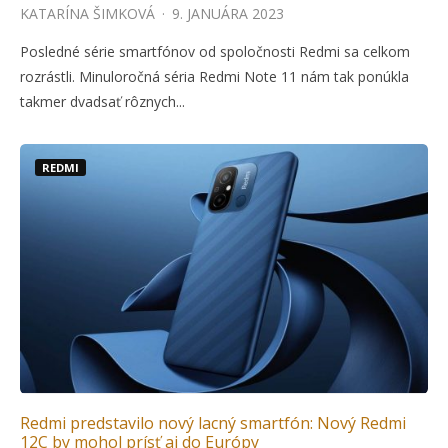
KATARÍNA ŠIMKOVÁ
·
9. JANUÁRA 2023
Posledné série smartfónov od spoločnosti Redmi sa celkom
rozrástli. Minuloročná séria Redmi Note 11 nám tak ponúkla
takmer dvadsať rôznych...
REDMI
Redmi predstavilo nový lacný smartfón: Nový Redmi
12C by mohol prísť aj do Európy