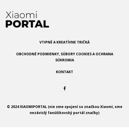
VTIPNÉ A KREATÍVNE TRIČKÁ
OBCHODNÉ PODMIENKY, SÚBORY COOKIES A OCHRANA
SÚKROMIA
KONTAKT
© 2024 XIAOMIPORTAL (nie sme spojení so značkou Xiaomi, sme
nezávislý fanúšikovský portál značky)