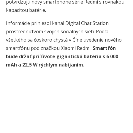
potvrdzujú nový smartphone série Redmi s rovnakou
kapacitou batérie.
Informácie priniesol kanál Digital Chat Station
prostredníctvom svojich sociálnych sietí. Podľa
všetkého sa čoskoro chystá v Číne uvedenie nového
smartfónu pod značkou Xiaomi Redmi.
Smartfón
bude držať pri živote gigantická batéria s 6 000
mAh a 22,5 W rýchlym nabíjaním.