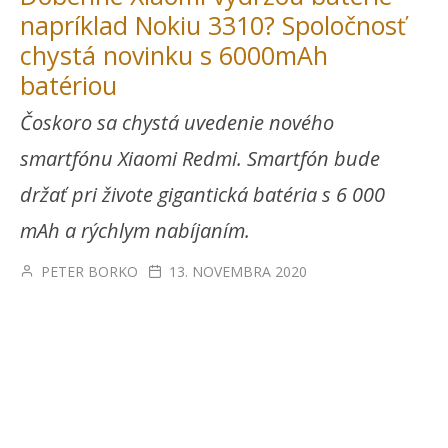
napríklad Nokiu 3310? Spoločnosť
chystá novinku s 6000mAh
batériou
Čoskoro sa chystá uvedenie nového
smartfónu Xiaomi Redmi. Smartfón bude
držať pri živote gigantická batéria s 6 000
mAh a rýchlym nabíjaním.
PETER BORKO
13. NOVEMBRA 2020