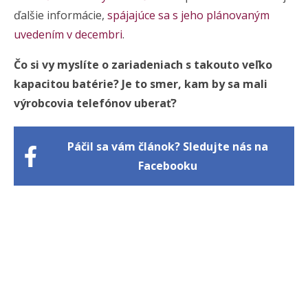
ďalšie informácie,
spájajúce sa s jeho plánovaným
uvedením v decembri
.
Čo si vy myslíte o zariadeniach s takouto veľko
kapacitou batérie? Je to smer, kam by sa mali
výrobcovia telefónov uberať?
Páčil sa vám článok? Sledujte nás na
Facebooku