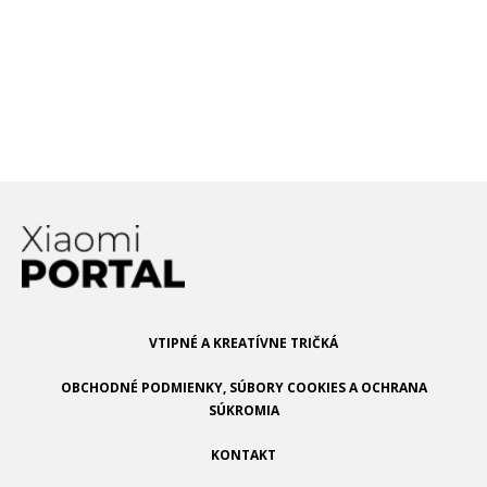
trend
Xiaomi prichádza s riešením, ako
odstrániť fotoaparát z tela telefónu
VTIPNÉ A KREATÍVNE TRIČKÁ
OBCHODNÉ PODMIENKY, SÚBORY COOKIES A OCHRANA
SÚKROMIA
KONTAKT