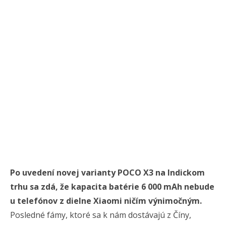
Po uvedení novej varianty POCO X3 na Indickom
trhu sa zdá, že kapacita batérie 6 000 mAh nebude
u telefónov z dielne Xiaomi ničím výnimočným.
Posledné fámy, ktoré sa k nám dostávajú z Číny,