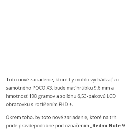
Toto nové zariadenie, ktoré by mohlo vychádzať zo
samotného POCO X3, bude mať hrúbku 9,6 mm a
hmotnosť 198 gramov a solídnu 6,53-palcovú LCD
obrazovku s rozlíšením FHD +.
Okrem toho, by toto nové zariadenie, ktoré na trh
príde pravdepodobne pod označením
„Redmi Note 9