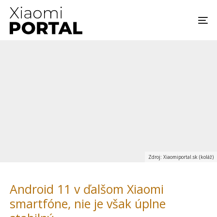
Zdroj: Xiaomiportal.sk (koláž)
Android 11 v ďalšom Xiaomi
smartfóne, nie je však úplne