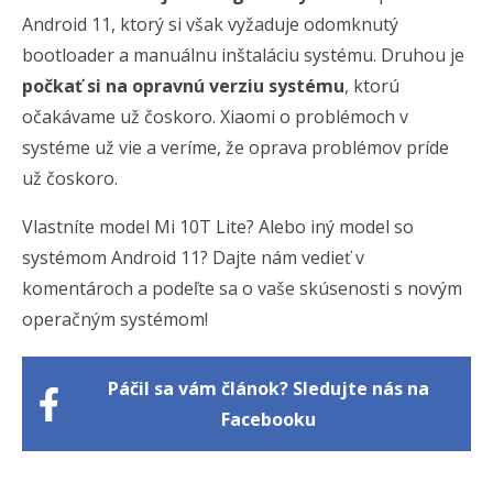
Android 11, ktorý si však vyžaduje odomknutý
bootloader a manuálnu inštaláciu systému. Druhou je
počkať si na opravnú verziu systému
, ktorú
očakávame už čoskoro. Xiaomi o problémoch v
systéme už vie a veríme, že oprava problémov príde
už čoskoro.
Vlastníte model Mi 10T Lite? Alebo iný model so
systémom Android 11? Dajte nám vedieť v
komentároch a podeľte sa o vaše skúsenosti s novým
operačným systémom!
Páčil sa vám článok? Sledujte nás na
Facebooku