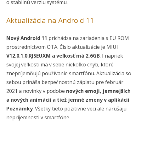
o stabilnú verziu systému.
Aktualizácia na Android 11
Nový Android 11
prichádza na zariadenia s EU ROM
prostredníctvom OTA. Číslo aktualizácie je MIUI
V12.0.1.0.RJSEUXM a veľkosť má 2,6GB
. I napriek
svojej veľkosti má v sebe niekoľko chýb, ktoré
znepríjemňujú používanie smartfónu. Aktualizácia so
sebou prináša bezpečnostnú záplatu pre február
2021 a novinky v podobe
nových emoji, jemnejších
a nových animácií a tiež jemné zmeny v aplikácii
Poznámky
. Všetky tieto pozitívne veci ale narúšajú
nepríjemnosti v smartfóne.