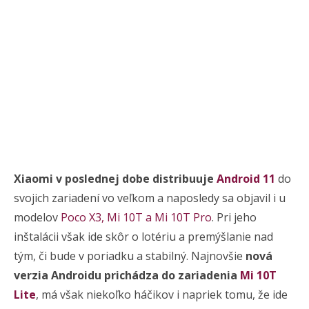
Xiaomi v poslednej dobe distribuuje
Android 11
do
svojich zariadení vo veľkom a naposledy sa objavil i u
modelov
Poco X3, Mi 10T a Mi 10T Pro
. Pri jeho
inštalácii však ide skôr o lotériu a premýšlanie nad
tým, či bude v poriadku a stabilný. Najnovšie
nová
verzia Androidu prichádza do zariadenia
Mi 10T
Lite
, má však niekoľko háčikov i napriek tomu, že ide