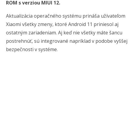
ROM s verziou MIUI 12.
Aktualizácia operačného systému prináša užívateľom
Xiaomi všetky zmeny, ktoré Android 11 priniesol aj
ostatným zariadeniam. Aj keď nie všetky máte šancu
postrehnúť, sú integrované napríklad v podobe vyššej
bezpečnosti v systéme.