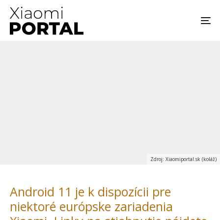
Zdroj: Xiaomiportal.sk (koláž)
Android 11 je k dispozícii pre
niektoré európske zariadenia