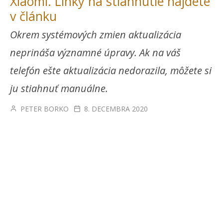
Xiaomi. Linky na stiahnutie nájdete
v článku
Okrem systémových zmien aktualizácia
neprináša významné úpravy. Ak na váš
telefón ešte aktualizácia nedorazila, môžete si
ju stiahnuť manuálne.
PETER BORKO
8. DECEMBRA 2020