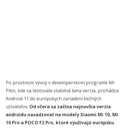
Po prvotnom vývoji v developerskom programe Mi
Pilot, kde sa testovala stabilná beta verzia, prichádza
Android 11 do európskych zariadení bežných
užívateľov.
Od včera sa začína najnovšia verzia
androidu nasadzovať na modely Xiaomi Mi 10, Mi
10 Pro a POCO F2 Pro, ktoré využívajú európsku